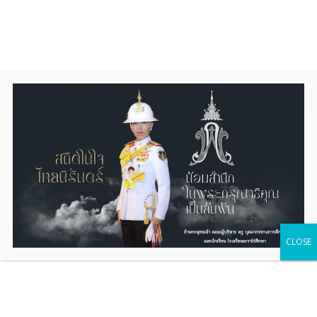
Skip
to
content
ประชาสัมพันธ์งานอนามัยโรงเรียน
CLOSE