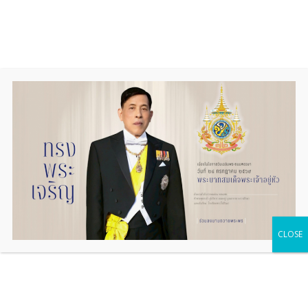
Skip
to
content
Action Plan 2026
แผนปฏิบัติการประจำปีงบประมาณ พ.ศ. 2569
CLOSE
(Action Plan 2026)