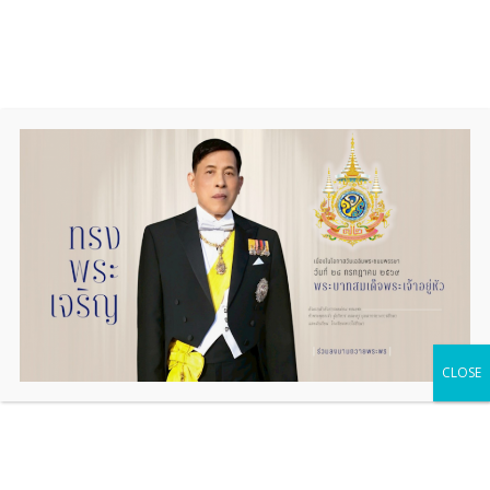
Skip
to
content
Home
CLOSE
นำเสนอโรงเรียน