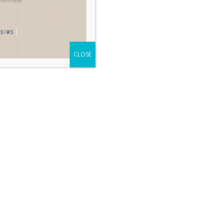
CLOSE
ประกาศโรงเรียนเขวาไร่ศึกษา
เรื่อง จัดการเรียนการสอนรูปแบบ
ผสมผสาน (วันศุกร์ที่ 31 ก.ค. 69)
27/07/2026
เรียนที่บ้าน ไม่ต้องมาโรงเรียน
ประกาศโรงเรียนเขวาไร่ศึกษา
เรื่อง จัดการเรียนการสอนรูปแบบ
On-Hand, On-Demand
01/06/2026
ประกาศโรงเรียนเขวาไร่ศึกษา
เรื่อง ผลการเสนอราคาร้านค้า
จำหน่ายอาหารในโรงอาหาร
25/05/2026
โรงเรียนเขวาไร่ศึกษา ปีการศึกษา
2569