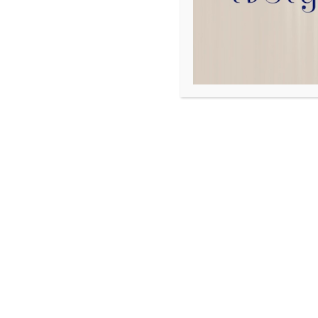
Author:
admin